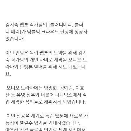
김지숙 웹툰 작가님의 [블러디메리, 블러
디 메리]가 텀블벅 크라우드 펀딩에 성공하
였습니다! 
이번 펀딩은 독립 웹툰의 도약을 위해 김지
숙 작가님의 개인 사비로 제작된 오디오 드
라마와 단행본 발매를 위해 시도 되었는데
요. 
 오디오 드라마에는 양정화, 김예림, 이호
산 등 유명 성우와 더불어 퍼니벅스에서 직
접 제작한 음악들로 채워지게 되었습니다. 
 이번 성공을 계기로 독립 웹툰에 새로운 가
능성이 열릴수 있기를 기대하겠습니다. 
아울러 점점 글로벌 인기로 세계 시장에서 