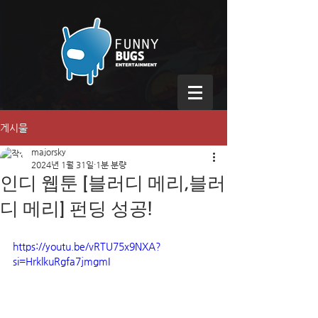
게시물
majorsky
2024년 1월 31일
1분 분량
인디 웹툰 [블러디 메리,블러
디 메리] 펀딩 성공!
https://youtu.be/vRTU75x9NXA?
si=HrklkuRgfa7jmgmI