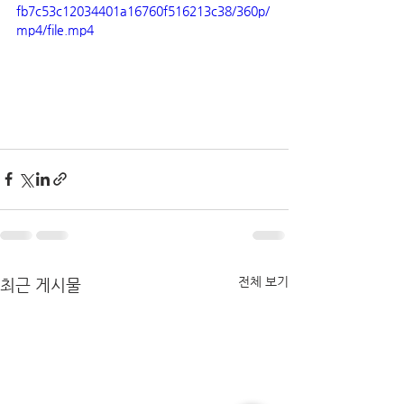
fb7c53c12034401a16760f516213c38/360p/
mp4/file.mp4
전체 보기
최근 게시물