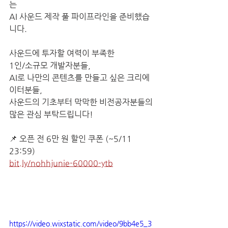
는
AI 사운드 제작 풀 파이프라인을 준비했습
니다.
사운드에 투자할 여력이 부족한 
1인/소규모 개발자분들,
AI로 나만의 콘텐츠를 만들고 싶은 크리에
이터분들,
사운드의 기초부터 막막한 비전공자분들의
많은 관심 부탁드립니다!
📌 오픈 전 6만 원 할인 쿠폰 (~5/11 
23:59)
bit.ly/nohhjunie-60000-ytb
https://video.wixstatic.com/video/9bb4e5_3