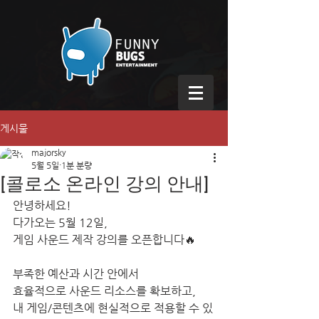
게시물
majorsky
5월 5일
1분 분량
[콜로소 온라인 강의 안내]
안녕하세요!
다가오는 5월 12일, 
게임 사운드 제작 강의를 오픈합니다🔥
부족한 예산과 시간 안에서 
효율적으로 사운드 리소스를 확보하고, 
내 게임/콘텐츠에 현실적으로 적용할 수 있